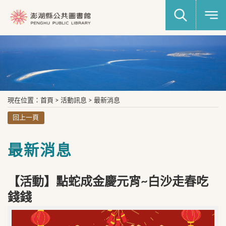
現在位置
：
首頁
>
活動訊息
>
最新消息
回上一頁
最新消息
【活動】點蛇成金慶元宵~白沙走春吃
錢錢