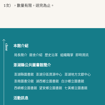
1次），數量有限，送完為止。
close
本館介紹
局長簡介
館舍介紹
歷史沿革
組織職掌
即時資訊
澎湖縣公共圖書館簡介
澎湖縣圖書館
澎湖分區資源中心
澎湖地方文獻中心
澎南圖書分館
湖西鄉立圖書館
白沙鄉立圖書館
西嶼鄉立圖書館
望安鄉立圖書館
七美鄉立圖書館
活動訊息