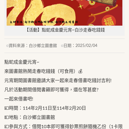
【活動】點蛇成金慶元宵~白沙走春吃錢錢
資料來源：
白沙鄉立圖書館
日期：
2025/02/04
點蛇成金慶元宵~
來圖書館熱鬧走春吃錢錢（可食用）💰
元宵期間圖書館邀請大家一起來走春借書吃錢討吉利!
凡於活動期間借閱書籍即可獲得，還在等甚麼?
一起來借書吧!
💴時間：114年2月11日至114年2月20日
💵地點：白沙鄉立圖書館
💷參與方式：借閱10本即可獲得鈔票煎餅隨機乙份（1卡限