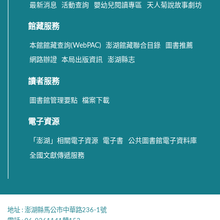
最新消息
活動查詢
嬰幼兒閱讀專區
天人菊說故事劇坊
館藏服務
本館館藏查詢(WebPAC)
澎湖館藏聯合目錄
圖書推薦
網路辦證
本局出版資訊
澎湖縣志
讀者服務
圖書館管理要點
檔案下載
電子資源
「澎湖」相關電子資源
電子書
公共圖書館電子資料庫
全國文獻傳遞服務
地址 : 澎湖縣馬公市中華路236-1號