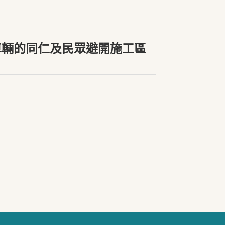
車輛的同仁及民眾避開施工區
。