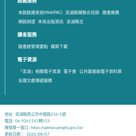
館藏服務
本館館藏查詢(WebPAC)
澎湖館藏聯合目錄
圖書推薦
網路辦證
本局出版資訊
澎湖縣志
讀者服務
圖書館管理要點
檔案下載
電子資源
「澎湖」相關電子資源
電子書
公共圖書館電子資料庫
全國文獻傳遞服務
地址 : 澎湖縣馬公市中華路236-1號
電話 : 06-9261141轉153
陳情單一窗口 :
https://opinion.penghu.gov.tw/
更新日期：
2026/08/07