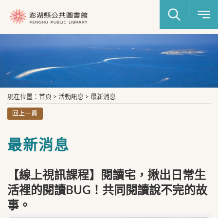
現在位置
：
首頁
>
活動訊息
>
最新消息
回上一頁
最新消息
【線上視訊課程】閱讀宅，揪出日常生
活裡的閱讀BUG！共同閱讀說不完的故
事。