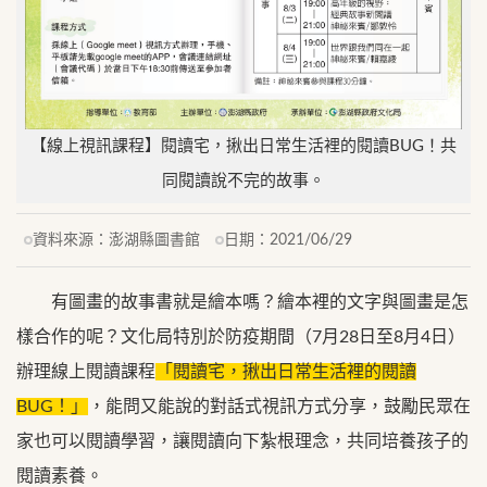
【線上視訊課程】閱讀宅，揪出日常生活裡的閱讀BUG！共
同閱讀說不完的故事。
資料來源：
澎湖縣圖書館
日期：
2021/06/29
有圖畫的故事書就是繪本嗎？繪本裡的文字與圖畫是怎
樣合作的呢？文化局特別於防疫期間（7月28日至8月4日）
辦理線上閱讀課程
「閱讀宅，揪出日常生活裡的閱讀
BUG！」
，能問又能說的對話式視訊方式分享，鼓勵民眾在
家也可以閱讀學習，讓閱讀向下紮根理念，共同培養孩子的
閱讀素養。