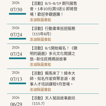
2026
【活動】8/5~8/19 期刊展售
07/30
會，1本10元(買5送1) 即將登
場！歡迎參觀選購！
澎湖縣圖書館
2026
【活動】行動書車巡迴服務
07/24
（115年8月）
澎湖縣圖書館
2026
【活動】8/1開始報名！《聰
07/24
明的鼷鹿》多元文化閱讀之
旅─新住民媽媽說故事
澎湖縣圖書館
2026
【活動】賴馬來了！繪本大
07/13
師、知名作家齊聚澎湖，故
事人才培訓課程9月登場。
澎湖縣圖書館
2026
【活動】天人菊說故事劇坊
06/29
（115.7）