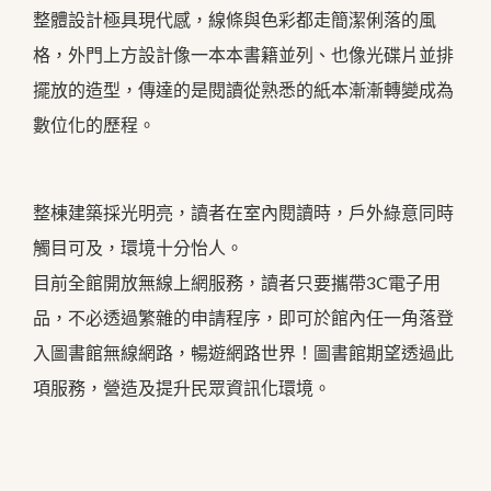
整體設計極具現代感，線條與色彩都走簡潔俐落的風
格，外門上方設計像一本本書籍並列、也像光碟片並排
擺放的造型，傳達的是閱讀從熟悉的紙本漸漸轉變成為
數位化的歷程。
整棟建築採光明亮，讀者在室內閱讀時，戶外綠意同時
觸目可及，環境十分怡人。
目前全館開放無線上網服務，讀者只要攜帶3C電子用
品，不必透過繁雜的申請程序，即可於館內任一角落登
入圖書館無線網路，暢遊網路世界！圖書館期望透過此
項服務，營造及提升民眾資訊化環境。