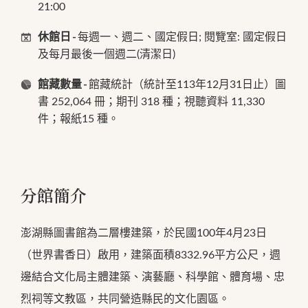
21:00
休館日
每週一、週二、國定假日; 閱覽室: 國定假日
及每月最後一個週二(清潔日)
館藏數量
館藏統計（統計至113年12月31日止）圖
書 252,064 冊；期刊 318 種；視聽資料 11,330
件；報紙15 種。
分館簡介
澎湖縣圖書館為二層樓建築，於民國100年4月23日
（世界書香日）啟用，建築面積8332.96平方公尺，週
邊結合文化局主體建築、演藝廳、科學館、體育場、忠
烈祠等文教區，共同營造縣民的文化園區。