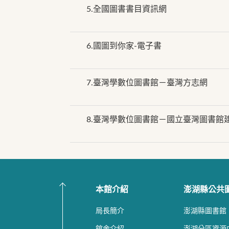
5.
全國圖書書目資訊網
6.
國圖到你家-電子書
7.
臺灣學數位圖書館－臺灣方志網
8.
臺灣學數位圖書館－國立臺灣圖書館
本館介紹
澎湖縣公共
局長簡介
澎湖縣圖書館
館舍介紹
澎湖分區資源