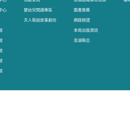
中心
嬰幼兒閱讀專區
圖書推薦
天人菊說故事劇坊
網路辦證
館
本局出版資訊
館
澎湖縣志
館
館
館