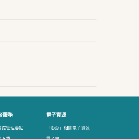
者服務
電子資源
書館管理要點
「澎湖」相關電子資源
案下載
電子書