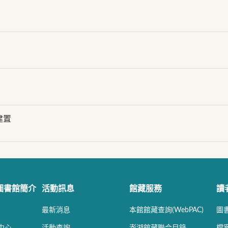
建置
圖書館簡介
活動訊息
館藏服務
讀
最新消息
本館館藏查詢(WebPAC)
圖
中心
活動查詢
澎湖館藏聯合目錄
檔