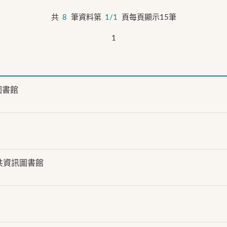
共
8
筆資料第
1/1
頁每頁顯示15筆
1
圖書館
共資訊圖書館