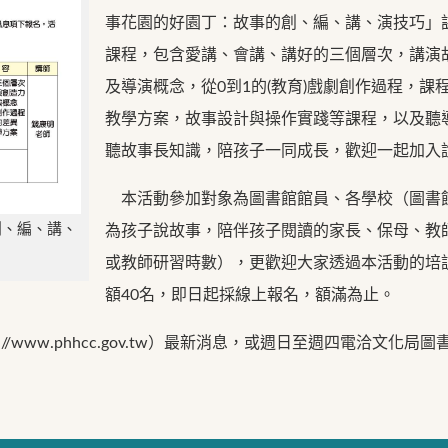
事花園的好園丁：故事的創、編、講、演技巧」
課程，包含愛講、會講、講好的三個層次，講演
及導演概念，從0到1的(教育)戲劇創作過程，
教學方案，故事設計與操作實踐等課程，以及聽
聽故事長知識，陪孩子一同成長，歡迎一起加入
本活動參加對象為圖書館館員、各學校（圖書
創、編、講、
為孩子說故事，陪伴孩子閱讀的家長、保母、教
或教師研習時數），更歡迎大家透過本活動的培
額40名，即日起採線上報名，額滿為止。
www.phhcc.gov.tw）最新消息，或週日至週四電洽文化局圖書