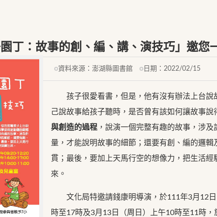
好園丁：故事的創、編、講、演技巧」邀您
資料來源：
澎湖縣圖書館
日期：
2022/02/15
孩子很愛看書，但是，他有沒有辦法上台說故
己說故事給孩子聽時，是否曾有該如何讓故事說
與創造的過程
，說演一個完整有趣的故事，涉及
量，才能說明故事的細節；還要有創、編的邏輯
貫；最後，要加上天馬行空的想像力，把生活經
來。
文化局特邀請錢康明導演，於111年3月12日（
時至17時及3月13日（周日）上午10時至11