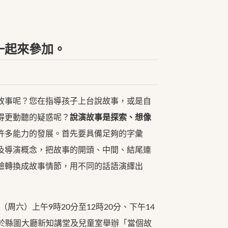
一起來參加。
事呢？您在指導孩子上台說故事，或是自
得更動聽的疑惑呢？
說演故事是探索、想像
許多能力的發展。首先要具備足夠的字彙
及導演概念，把故事的開頭、中間、結尾連
驗轉換成故事情節，用不同的話語演繹出
周六）上午9時20分至12時20分、下午14
時，於縣圖大廳新知講堂及兒童室舉辦「當個故