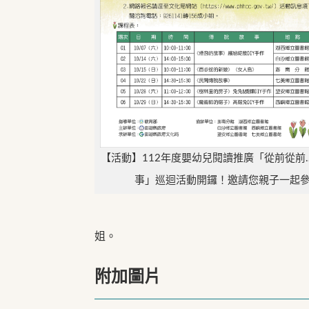
【活動】112年度嬰幼兒閱讀推廣「從前從前
事」巡迴活動開鑼！邀請您親子一起
姐。
附加圖片