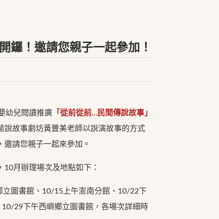
動開鑼！邀請您親子一起參加！
嬰幼兒閱讀推廣
「從前從前…民間傳說故事」
菊說故事劇坊黃豐美老師以說演故事的方式
，邀請您親子一起來參加。
10月辦理場次及地點如下：
圖書館、10/15上午澎南分館、10/22下
、10/29下午西嶼鄉立圖書館，各場次詳細時