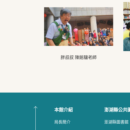
胖叔叔 陳銘驤老師
本館介紹
澎湖縣公共
局長簡介
澎湖縣圖書館