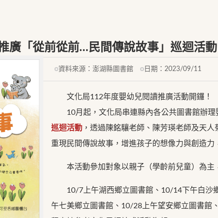
讀推廣「從前從前…民間傳說故事」巡迴活
資料來源：
澎湖縣圖書館
日期：
2023/09/11
文化局112年度嬰幼兒閱讀推廣活動開鑼！
10月起，文化局串連縣內各公共圖書館辦理
巡迴活動
，透過陳銘驤老師、陳芳瑛老師及天人
重現民間傳說故事，增進孩子的想像力與創造力
本活動參加對象以親子（學齡前兒童）為主，
10/7上午湖西鄉立圖書館、10/14下午白沙鄉立
午七美鄉立圖書館、10/28上午望安鄉立圖書館