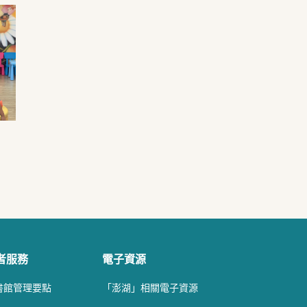
者服務
電子資源
書館管理要點
「澎湖」相關電子資源