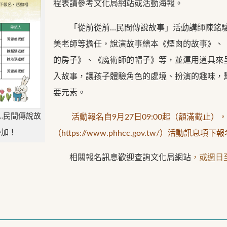
程表請參考文化局網站或活動海報。
「從前從前…民間傳說故事」活動講師陳銘驤
美老師等擔任，說演故事繪本《煙囪的故事》、
的房子》、《魔術師的帽子》等，並運用道具來
入故事，讓孩子體驗角色的處境、扮演的趣味，
要元素。
…民間傳說故
活動報名自9月27日09:00起（額滿截止
參加！
（https://www.phhcc.gov.tw/）活
相關報名訊息歡迎查詢文化局網站
，或週日至