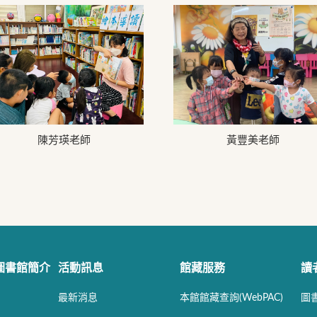
陳芳瑛老師
黃豐美老師
圖書館簡介
活動訊息
館藏服務
讀
最新消息
本館館藏查詢(WebPAC)
圖