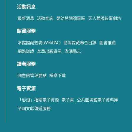
活動訊息
最新消息
活動查詢
嬰幼兒閱讀專區
天人菊說故事劇坊
館藏服務
本館館藏查詢(WebPAC)
澎湖館藏聯合目錄
圖書推薦
網路辦證
本局出版資訊
澎湖縣志
讀者服務
圖書館管理要點
檔案下載
電子資源
「澎湖」相關電子資源
電子書
公共圖書館電子資料庫
全國文獻傳遞服務