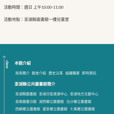
活動時間：週日 上午10:00-11:00
活動地點：澎湖縣圖書館一樓兒童室
close
本館介紹
局長簡介
館舍介紹
歷史沿革
組織職掌
即時資訊
澎湖縣公共圖書館簡介
澎湖縣圖書館
澎湖分區資源中心
澎湖地方文獻中心
澎南圖書分館
湖西鄉立圖書館
白沙鄉立圖書館
西嶼鄉立圖書館
望安鄉立圖書館
七美鄉立圖書館